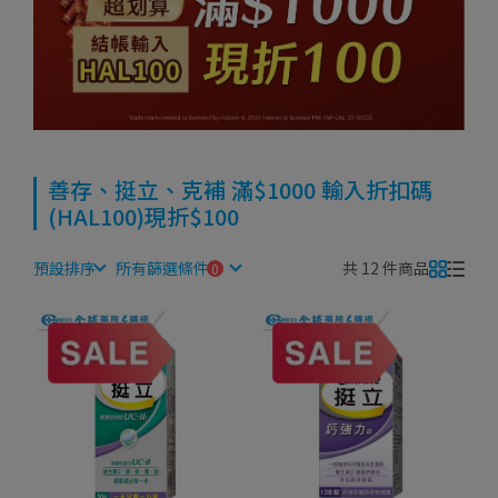
善存、挺立、克補 滿$1000 輸入折扣碼
(HAL100)現折$100
預設排序
所有篩選條件
共 12 件商品