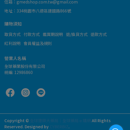
信箱：gmedshop.com.tw@gmail.com
地址：334桃園市八德區建國路866號
購物須知
取貨方式
付款方式
鑑賞期說明
退/換貨方式
退款方式
紅利說明
會員權益及規則
營業人名稱
全球藥業股份有限公司
統編: 12986860
Copyright ©
全球連鎖大藥局｜全球藥局ｅ購網
All Rights
Reserved.
Designed by
CYBERBIZ
.