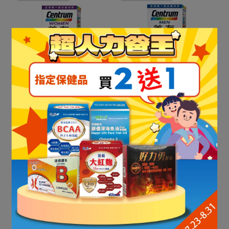
【Centrum善存】女性綜
【Centrum善存】男性綜
合維他命(120錠)
合維他命(120錠)
NT$859
NT$859
加入購物車
加入購物車