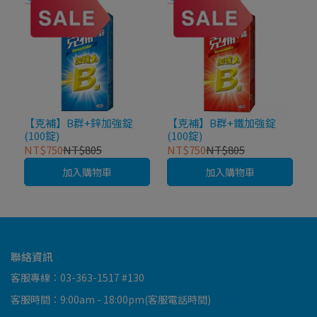
【克補】B群+鋅加強錠
【克補】B群+鐵加強錠
(100錠)
(100錠)
NT$750
NT$805
NT$750
NT$805
加入購物車
加入購物車
聯絡資訊
客服專線：03-363-1517 #130
客服時間：9:00am - 18:00pm(客服電話時間)