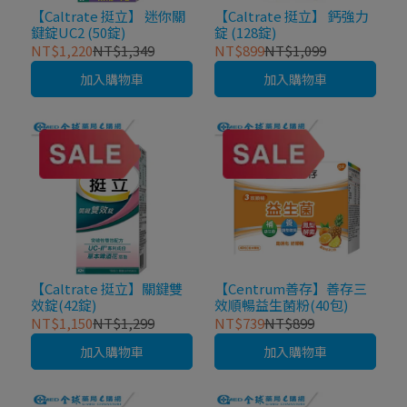
【Caltrate 挺立】 迷你關
【Caltrate 挺立】 鈣強力
鍵錠UC2 (50錠)
錠 (128錠)
NT$1,220
NT$1,349
NT$899
NT$1,099
加入購物車
加入購物車
【Caltrate 挺立】關鍵雙
【Centrum善存】善存三
效錠(42錠)
效順暢益生菌粉(40包)
NT$1,150
NT$1,299
NT$739
NT$899
加入購物車
加入購物車