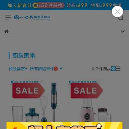
廚房家電
預設排序
所有篩選條件
共 2 件商品