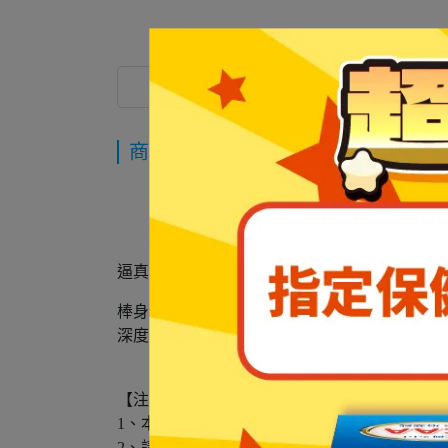
商品介紹
商品介紹
逼真設計精巧 ，如真人勃起時的狀態
棒身精細的雕塑出實體老二的造型
深度吸盤，釋放雙手使用
【注意事項】
1、本商品僅供情侶間使用，使用前後請注意清
2、請務必在安全、自願、愉悅的前提下謹慎使