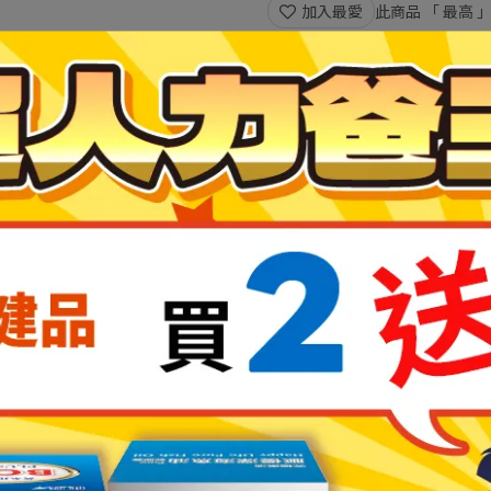
加入最愛
此商品 「 最高
規格說明
潔衛生
用