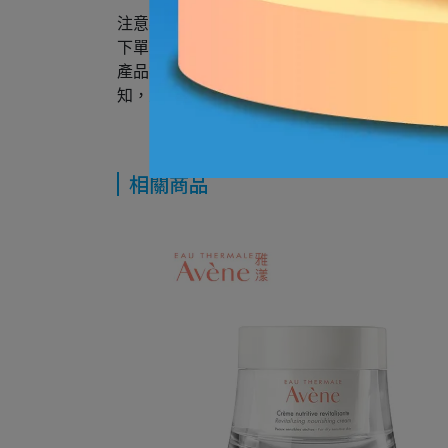
注意事項：
下單前請先聯繫客服人員詢問有無現貨，您下
產品無存貨、持續缺貨或交易條件有誤（如因
知，並盡快辦理退款；店家確認接受此筆訂單
相關商品