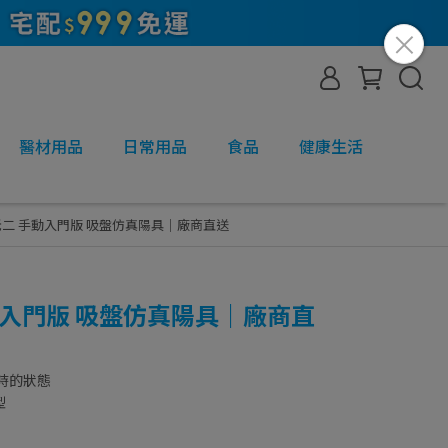
醫材用品
日常用品
食品
健康生活
老二 手動入門版 吸盤仿真陽具｜廠商直送
動入門版 吸盤仿真陽具｜廠商直
時的狀態
型