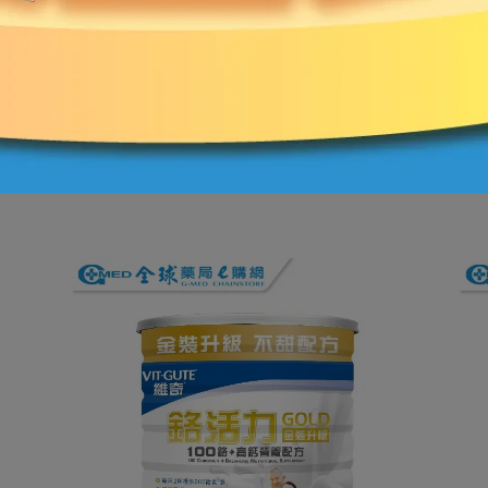
單後會收到系統自動發出制式訂購通知信，此訂購通知信非訂購
系統價格標示錯誤）或其他情形，導致店家無法接受您的訂單，
後會再行發送確認接受訂單及出貨通知電子郵件，敬請注意通知