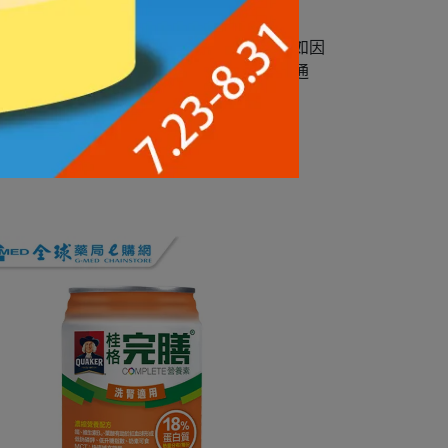
成功通知信，店家保留訂單接受與否權利，如因
將以電子郵件方式發送店家無法接受訂單之通
信件，一般商品寄送時程依賣場公告為準。