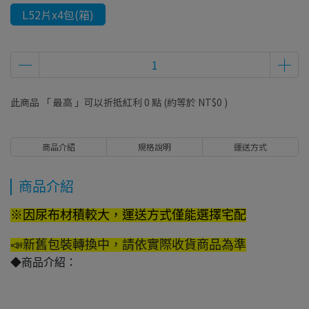
L52片x4包(箱)
此商品 「 最高 」可以折抵紅利
0
點 (約等於
NT$0
)
商品介紹
規格說明
運送方式
商品介紹
※因尿布材積較大，運送方式僅能選擇宅配
📣新舊包裝轉換中，請依實際收貨商品為準
◆商品介紹：