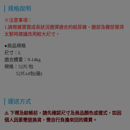
規格說明
※注意事項：
1.請根據寶寶成長狀況選擇適合的紙尿褲，腿部及腰部覺得
太緊時建議改用較大尺寸。
●商品規格
尺寸：L
適合體重：9-14kg
規格：52片/包
52片x4包(箱)
運送方式
⚠️ 下標及結帳前，請先確認尺寸及商品顏色或樣式，如因
個人因素需退換貨，需自行負擔來回的運費。