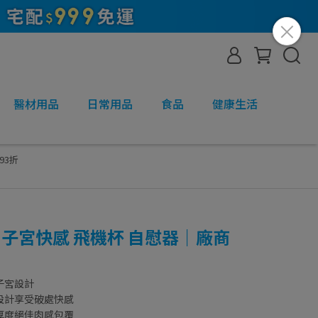
醫材用品
日常用品
食品
健康生活
93折
代 子宮快感 飛機杯 自慰器｜廠商
子宮設計
設計享受破處快感
厚度絕佳肉感包覆