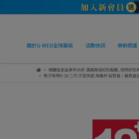
關於G-MED全球藥局
活動快訊
樂齡照護
情趣指定品單件95折 滿額再送紅利點數
,
快閃折扣
對子哈特R-20 二代 子宮快感 飛機杯 自慰器｜廠商直