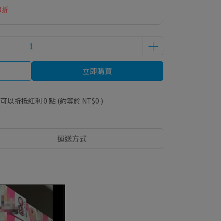
3折
立即購買
 」可以折抵紅利
0
點 (約等於
NT$0
)
運送方式