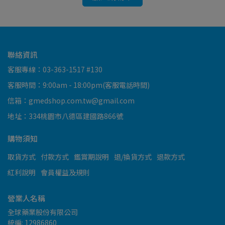
聯絡資訊
客服專線：03-363-1517 #130
客服時間：9:00am - 18:00pm(客服電話時間)
信箱：gmedshop.com.tw@gmail.com
地址：334桃園市八德區建國路866號
購物須知
取貨方式
付款方式
鑑賞期說明
退/換貨方式
退款方式
紅利說明
會員權益及規則
營業人名稱
全球藥業股份有限公司
統編: 12986860