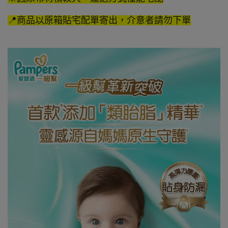
📍商品以原箱貼宅配單寄出，介意者請勿下單