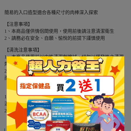
簡易的入口造型適合各種尺寸的肉棒深入探索
【注意事項】
1、本商品僅供情侶間使用，使用前後請注意清潔衛生
2、請務必在安全、自願、愉悅的前提下謹慎使用
【清洗注意事項】
1、本商品使用前以中性清潔劑擦拭，切勿以揮發性之清潔
劑擦拭
2、擦拭時切勿直接沖洗開關或電源之部位，以免發生短路
而無法使用
【收納注意事項】
1、本商品請收納於陰涼之處所，避免陽光直接曝曬、高
溫、潮濕之處所
2、用後請擦拭後再進行收納