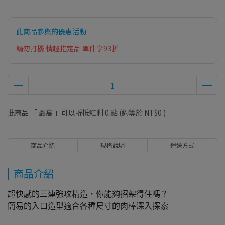
此商品參與的優惠活動
請勿打擾 情趣指定品 單件享93折
此商品 「 最高 」可以折抵紅利
0
點 (約等於
NT$0
)
商品介紹
規格說明
運送方式
商品介紹
超快感的三連強攻構造，你能夠招架得住嗎？
簡易的入口造型適合各種尺寸的肉棒深入探索