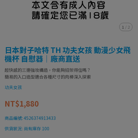
1
/
2
日本對子哈特 TH 功夫女孩 動漫少女飛
機杯 自慰器｜廠商直送
超快感的三連強攻構造，你能夠招架得住嗎？
簡易的入口造型適合各種尺寸的肉棒深入探索
功夫女孩
NT$1,880
商品編號:
4526374913433
供貨狀況:
尚有庫存 100