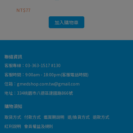
NT$77
NT
加入購物車
聯絡資訊
客服專線：03-363-1517 #130
客服時間：9:00am - 18:00pm(客服電話時間)
信箱：gmedshop.com.tw@gmail.com
地址：334桃園市八德區建國路866號
購物須知
取貨方式
付款方式
鑑賞期說明
退/換貨方式
退款方式
紅利說明
會員權益及規則