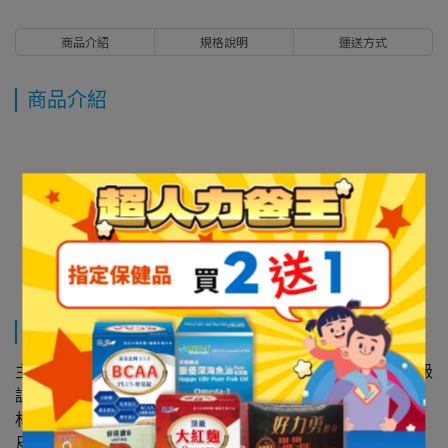
商品介紹
規格說明
運送方式
商品介紹
規格說明
主商品：美國SVAKOM NOVA 諾娃 凱格爾運動三部曲 頂級
訓練聰明球
材質：矽膠
尺寸：