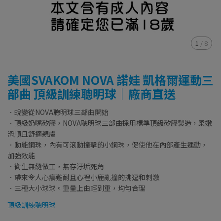
1
/
8
美國SVAKOM NOVA 諾娃 凱格爾運動三
部曲 頂級訓練聰明球｜廠商直送
．蛻變從NOVA聰明球三部曲開始
．頂級奶嘴矽膠，NOVA聰明球三部曲採用標準頂級矽膠製造，柔嫩
滑順且舒適親膚
．動能鋼珠，內有可滾動撞擊的小鋼珠，促使他在內部產生運動，
加強效能
．衛生無縫做工，無存汙垢死角
．帶來令人心癢難耐且心裡小鹿亂撞的挑逗和刺激
．三種大小球球。重量上由輕到重，均勻合理
頂級訓練聰明球