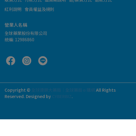
紅利說明
會員權益及規則
營業人名稱
全球藥業股份有限公司
統編: 12986860
Copyright ©
全球連鎖大藥局｜全球藥局ｅ購網
All Rights
Reserved.
Designed by
CYBERBIZ
.