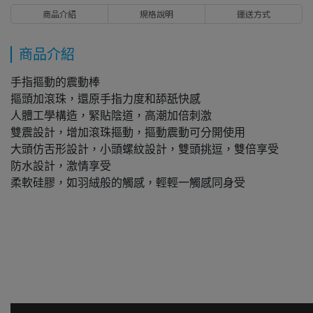
商品介紹
規格說明
運送方式
商品介紹
手指摳動的震動棒
摳頭加滾珠，還原手指力度和舔舐快感
人體工學構造，緊貼陰道，高潮加倍刺激
雙震設計，增加滾珠摳動，摳動震動可分開使用
大頭仿舌形設計，小頭螺紋設計，雙頭挑逗，雙倍享受
防水設計，激情享受
柔軟硅膠，如羽絨般的觸感，輕輕一觸感同身受