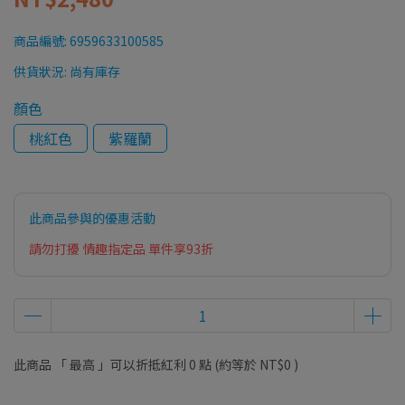
商品編號:
6959633100585
供貨狀況:
尚有庫存
顏色
桃紅色
紫羅蘭
此商品參與的優惠活動
請勿打擾 情趣指定品 單件享93折
此商品 「 最高 」可以折抵紅利
0
點 (約等於
NT$0
)