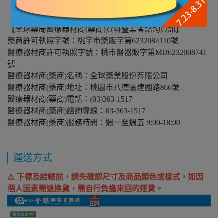
【全球藥局醫療器材商(藥商)資料暨業者諮詢資訊】
藥商許可執照字號：桃字市藥販字第6232084110號
醫療器材商許可執照字號：桃市醫器販字第MD6232008741
號
醫療器材商(藥商)名稱：全球藥業股份有限公司
醫療器材商(藥商)地址：桃園市八德區建國路866號
醫療器材商(藥商)電話：(03)363-1517
醫療器材商(藥商)諮詢專線：03-363-1517
醫療器材商(藥商)服務時間：週一至週五 9:00-18:00
運送方式
⚠️ 下標及結帳前，請先確認尺寸及商品顏色或樣式，如因
個人因素需退換貨，需自行負擔來回的運費。