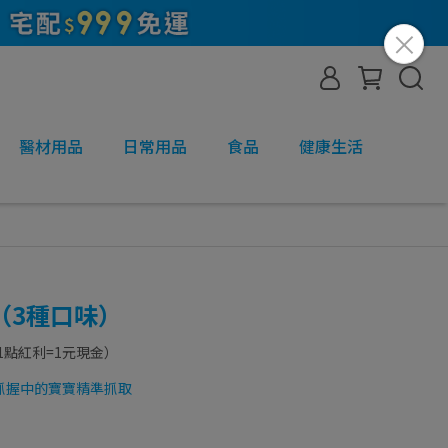
醫材用品
日常用品
食品
健康生活
（3種口味）
1點紅利=1元現金）
抓握中的寶寶精準抓取