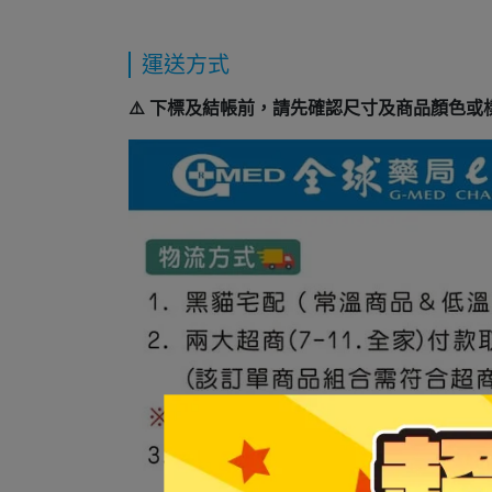
運送方式
⚠️ 下標及結帳前，請先確認尺寸及商品顏色