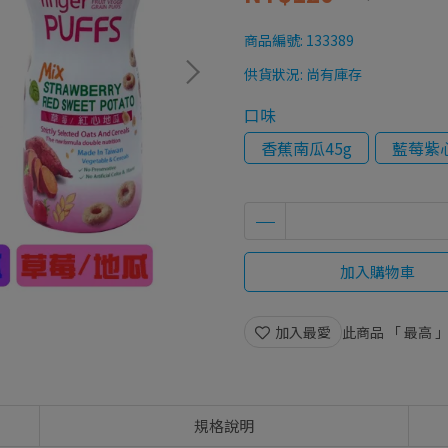
商品編號:
133389
供貨狀況:
尚有庫存
口味
香蕉南瓜45g
藍莓紫心
加入購物車
加入最愛
此商品 「 最高
規格說明