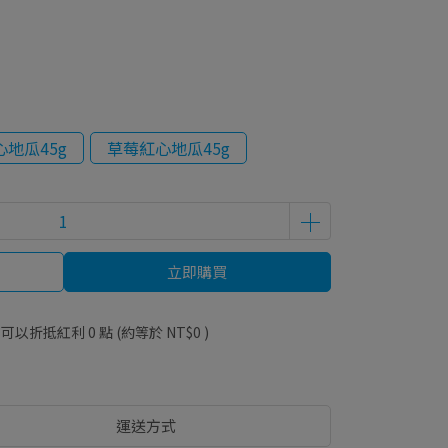
地瓜45g
草莓紅心地瓜45g
立即購買
 」可以折抵紅利
0
點 (約等於
NT$0
)
運送方式