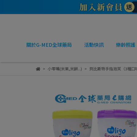
關於G-MED全球藥局
活動快訊
樂齡照護
小零嘴(米果,米餅...)
貝比斯特手指泡芙（3種口