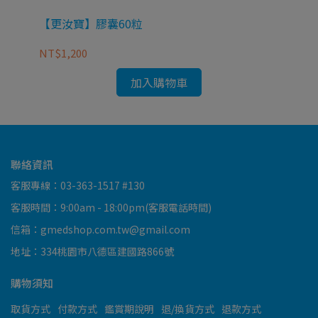
0g)
【更汝寶】膠囊60粒
【
NT$1,200
NT
加入購物車
聯絡資訊
客服專線：03-363-1517 #130
客服時間：9:00am - 18:00pm(客服電話時間)
信箱：gmedshop.com.tw@gmail.com
地址：334桃園市八德區建國路866號
購物須知
取貨方式
付款方式
鑑賞期說明
退/換貨方式
退款方式