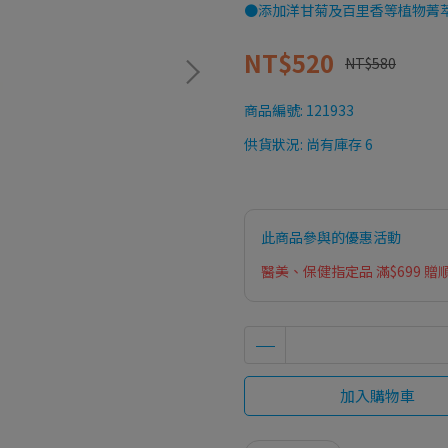
●添加洋甘菊及百里香等植物菁
NT$520
NT$580
商品編號:
121933
供貨狀況:
尚有庫存 6
此商品參與的優惠活動
醫美、保健指定品 滿$699 贈
加入購物車