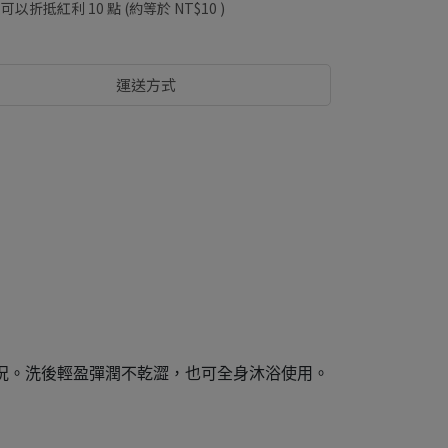
 」可以折抵紅利
10
點 (約等於
NT$10
)
運送方式
狀況。洗後輕盈彈潤不乾澀，也可全身沐浴使用。