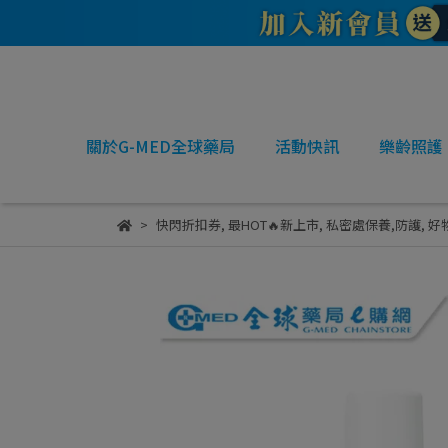
關於G-MED全球藥局
活動快訊
樂齡照護
快閃折扣券
,
最HOT🔥新上市
,
私密處保養,防護
,
好