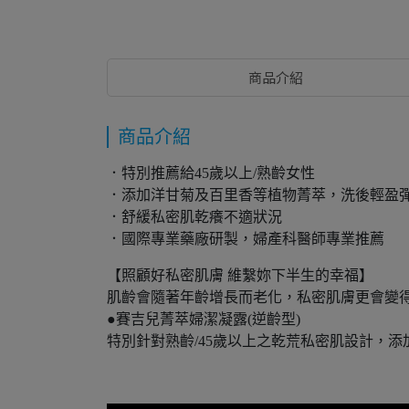
商品介紹
商品介紹
．特別推薦給45歲以上/熟齡女性
．添加洋甘菊及百里香等植物菁萃，洗後輕盈
．舒緩私密肌乾癢不適狀況
．國際專業藥廠研製，婦產科醫師專業推薦
【照顧好私密肌膚 維繫妳下半生的幸福】
肌齡會隨著年齡增長而老化，私密肌膚更會變得
●賽吉兒菁萃婦潔凝露(逆齡型)
特別針對熟齡/45歲以上之乾荒私密肌設計，