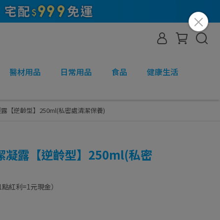
醫材用品
日常用品
食品
健康生活
【逆齡型】250ml(私密處清潔保養)
凝露【逆齡型】250ml(私密
1點紅利=1元現金）