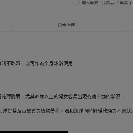
加入最愛
此商品 「 最高
規格說明
彈潤不乾澀，亦可作為全身沐浴使用
乾薄脆弱，尤其45歲以上的婦女容易出現乾癢不適的狀況。
添加洋甘菊及百里香等植物菁萃，溫和潔淨同時舒緩乾燥等不適