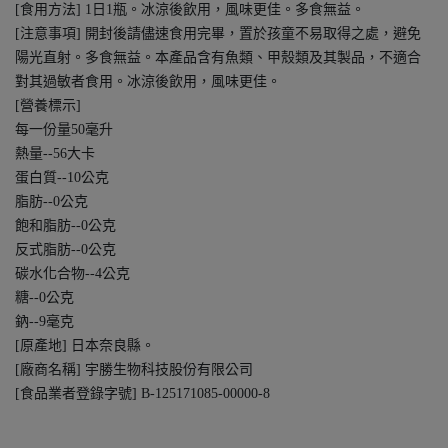
[食用方法] 1日1瓶。冰涼後飲用，風味更佳。多食無益。
[注意事項] 開封後請儘速食用完畢，置於孩童不易取得之處，避免
陽光直射。多食無益。本產品含有魚類、甲殼類及其製品，不適合
對其過敏者食用。冰涼後飲用，風味更佳。
[營養標示]
每一份量50毫升
熱量--56大卡
蛋白質--10公克
脂肪--0公克
飽和脂肪--0公克
反式脂肪--0公克
碳水化合物--4公克
糖--0公克
鈉--9毫克
[原產地] 日本奈良縣。
[廠商名稱] 宇勝生物科技股份有限公司
[食品業者登錄字號] B-125171085-00000-8