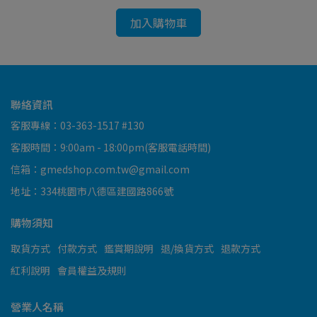
加入購物車
聯絡資訊
客服專線：03-363-1517 #130
客服時間：9:00am - 18:00pm(客服電話時間)
信箱：gmedshop.com.tw@gmail.com
地址：334桃園市八德區建國路866號
購物須知
取貨方式
付款方式
鑑賞期說明
退/換貨方式
退款方式
紅利說明
會員權益及規則
營業人名稱