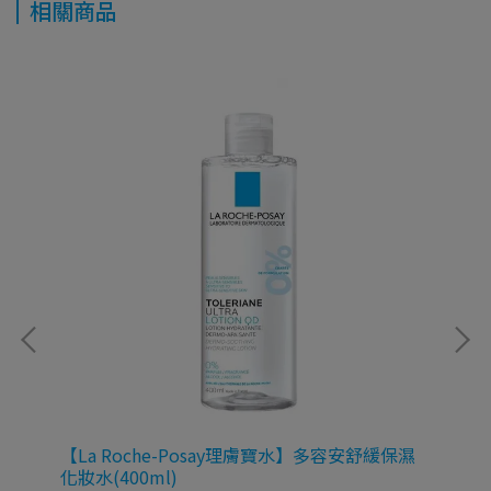
相關商品
【La Roche-Posay理膚寶水】多容安舒緩保濕
【L
化妝水(400ml)
華(