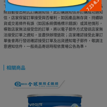
注意事項：
下單前請先聯繫客服人員詢問有無現貨，您下單後會收到系
統自動發出制式訂購通知信，此訂購通知信非訂購成功通知
信，店家保留訂單接受與否權利，如因產品無存貨、持續缺
貨或交易條件有誤（如因系統價格標示錯誤）或其他情形，
導致店家無法接受您的訂單，將以電子郵件方式發送店家無
法接受訂單之通知，並盡快辦理退款；店家確認接受此筆訂
單後會再行發送確認接受訂單及出貨通知電子郵件，敬請注
意通知信件，一般商品寄送時程依賣場公告為準。
相關商品