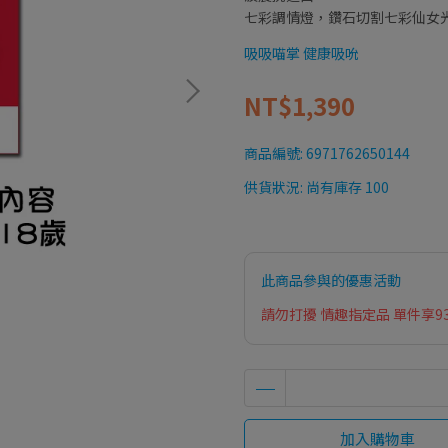
七彩調情燈，鑽石切割七彩仙女
吸吸喵掌 健康吸吮
NT$1,390
商品編號:
6971762650144
供貨狀況:
尚有庫存 100
此商品參與的優惠活動
請勿打擾 情趣指定品 單件享9
加入購物車