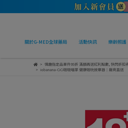
關於G-MED全球藥局
活動快訊
樂齡照護
情趣指定品單件95折 滿額再送紅利點數
,
快閃折扣
iobanana-CiCi吸吸喵掌 健康吸吮按摩器｜廠商直送