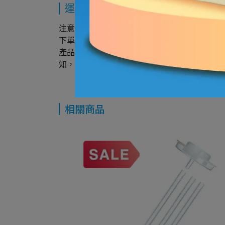
運送方式
注意事項：
下單前請先聯繫客服人員詢問有無現貨，您下
產品無存貨、持續缺貨或交易條件有誤（如因
知，並盡快辦理退款；店家確認接受此筆訂單
相關商品