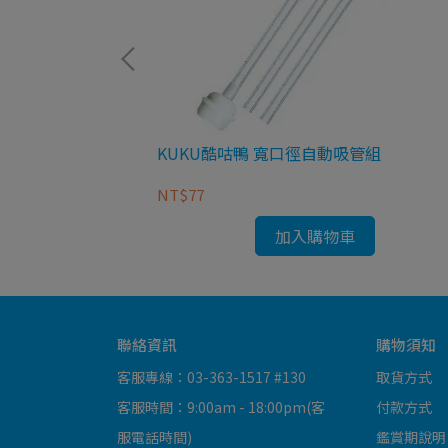
0瓶/盒)
KUKU酷咕鴨 寬口徑自動吸管組
NT$77
加入購物車
聯絡資訊
購物須知
客服專線：03-363-1517 #130
取貨方式
客服時間：9:00am - 18:00pm(客
付款方式
服電話時間)
鑑賞期說明