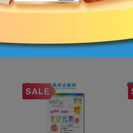
單後會收到系統自動發出制式訂購通知信，此訂購通知信非訂購
系統價格標示錯誤）或其他情形，導致店家無法接受您的訂單，
後會再行發送確認接受訂單及出貨通知電子郵件，敬請注意通知