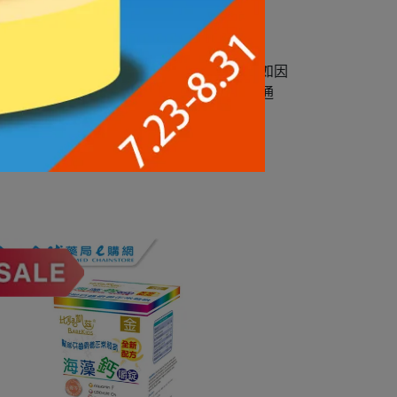
成功通知信，店家保留訂單接受與否權利，如因
將以電子郵件方式發送店家無法接受訂單之通
信件，一般商品寄送時程依賣場公告為準。