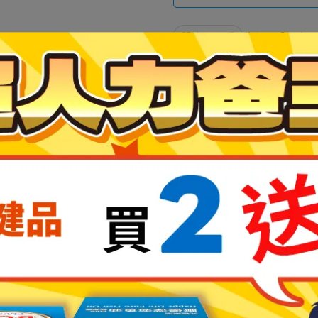
加入最愛
此商品 「 最高
規格說明