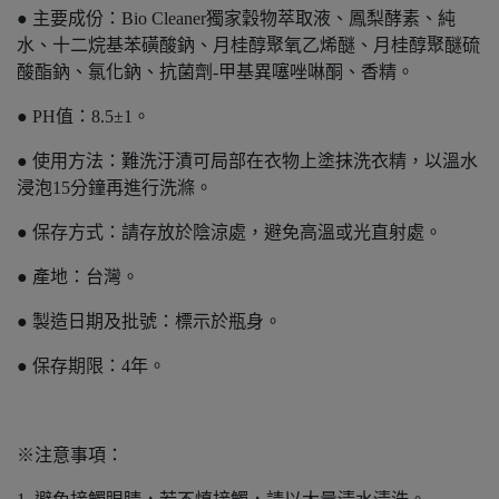
● 主要成份：Bio Cleaner獨家穀物萃取液、鳳梨酵素、純
水、十二烷基苯磺酸鈉、月桂醇聚氧乙烯醚、月桂醇聚醚硫
酸酯鈉、氯化鈉、抗菌劑-甲基異噻唑啉酮、香精。
● PH值：8.5±1。
● 使用方法：難洗汙漬可局部在衣物上塗抹洗衣精，以溫水
浸泡15分鐘再進行洗滌。
● 保存方式：請存放於陰涼處，避免高溫或光直射處。
● 產地：台灣。
● 製造日期及批號：標示於瓶身。
● 保存期限：4年。
※注意事項：