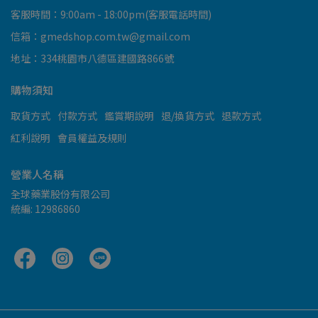
客服時間：9:00am - 18:00pm(客服電話時間)
信箱：gmedshop.com.tw@gmail.com
地址：334桃園市八德區建國路866號
購物須知
取貨方式
付款方式
鑑賞期說明
退/換貨方式
退款方式
紅利說明
會員權益及規則
營業人名稱
全球藥業股份有限公司
統編: 12986860