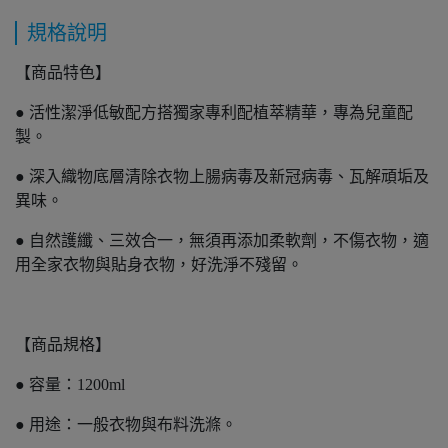
規格說明
【商品特色】
● 活性潔淨低敏配方搭獨家專利配植萃精華，專為兒童配
製。
● 深入織物底層清除衣物上腸病毒及新冠病毒、瓦解頑垢及
異味。
● 自然護纖、三效合一，無須再添加柔軟劑，不傷衣物，適
用全家衣物與貼身衣物，好洗淨不殘留。
【商品規格】
● 容量：1200ml
● 用途：一般衣物與布料洗滌。