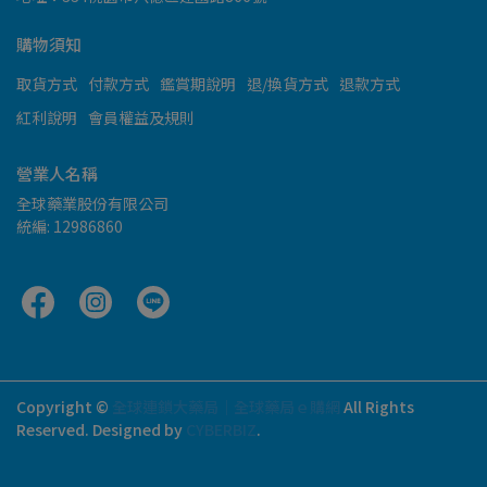
購物須知
取貨方式
付款方式
鑑賞期說明
退/換貨方式
退款方式
紅利說明
會員權益及規則
營業人名稱
全球藥業股份有限公司
統編: 12986860
Copyright ©
全球連鎖大藥局｜全球藥局ｅ購網
All Rights
Reserved.
Designed by
CYBERBIZ
.