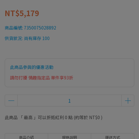
NT$5,179
商品編號:
7350075028892
供貨狀況:
尚有庫存 100
此商品參與的優惠活動
請勿打擾 情趣指定品 單件享93折
此商品 「 最高 」可以折抵紅利
0
點 (約等於
NT$0
)
商品介紹
規格說明
運送方式