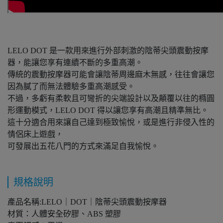
LELO DOT 是一款用來進行外部刺激的陰蒂尖頭震動按摩
器，能讓您享有連續不斷的多重高潮。
傳統的震動按摩器可能會讓陰蒂周邊麻木無感，往往會讓您
因為膩了而無法體驗多重高潮感受。
不過，多虧有柔軟且可彎折的尖端設計以及顛覆以往的橢圓
形運動模式，LELO DOT 得以讓您享有高潮且精準無比。
這十分適合用來讓自己達到極致愉悅，或是進行非侵入性的
情侶床上遊戲，
可發展出五花八門的方式來滿足自我愉悅。
規格說明
產品名稱:LELO｜DOT｜陰蒂尖頭震動按摩器
材質：人體安全矽膠、ABS 塑膠