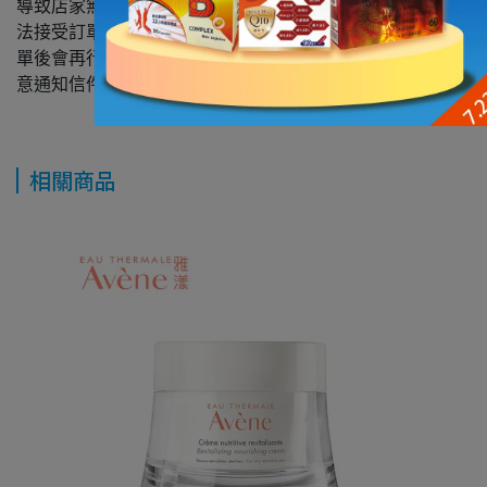
導致店家無法接受您的訂單，將以電子郵件方式發送店家無
法接受訂單之通知，並盡快辦理退款；店家確認接受此筆訂
單後會再行發送確認接受訂單及出貨通知電子郵件，敬請注
意通知信件，一般商品寄送時程依賣場公告為準。
相關商品