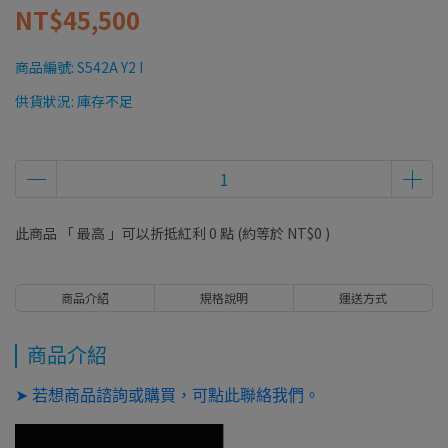
NT$45,500
商品編號:
S542A Y2 I
供貨狀況:
庫存不足
此商品 「 最高 」可以折抵紅利
0
點 (約等於
NT$0
)
商品介紹
規格說明
運送方式
商品介紹
➤ 若想商品諮詢或購買，可點此聯絡我們。