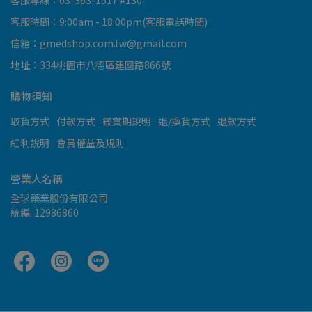
客服專線：03-363-1517 #130
客服時間：9:00am - 18:00pm(客服電話時間)
信箱：gmedshop.com.tw@gmail.com
地址：334桃園市八德區建國路866號
購物須知
取貨方式
付款方式
鑑賞期說明
退/換貨方式
退款方式
紅利說明
會員權益及規則
營業人名稱
全球藥業股份有限公司
統編: 12986860