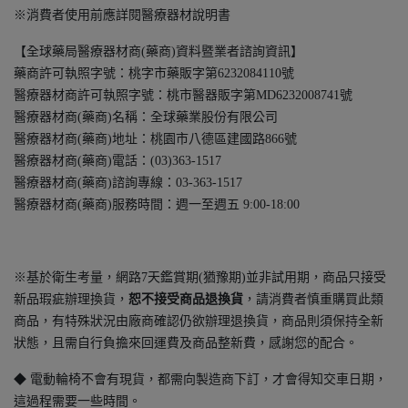
※消費者使用前應詳閱醫療器材說明書
【全球藥局醫療器材商(藥商)資料暨業者諮詢資訊】
藥商許可執照字號：桃字市藥販字第6232084110號
醫療器材商許可執照字號：桃市醫器販字第MD6232008741號
醫療器材商(藥商)名稱：全球藥業股份有限公司
醫療器材商(藥商)地址：桃園市八德區建國路866號
醫療器材商(藥商)電話：(03)363-1517
醫療器材商(藥商)諮詢專線：03-363-1517
醫療器材商(藥商)服務時間：週一至週五 9:00-18:00
※基於衛生考量，網路7天鑑賞期(猶豫期)並非試用期，商品只接受
新品瑕疵辦理換貨，
恕不接受商品退換貨
，請消費者慎重購買此類
商品，有特殊狀況由廠商確認仍欲辦理退換貨，商品則須保持全新
狀態，且需自行負擔來回運費及商品整新費，感謝您的配合。
◆ 電動輪椅不會有現貨，都需向製造商下訂，才會得知交車日期，
這過程需要一些時間。