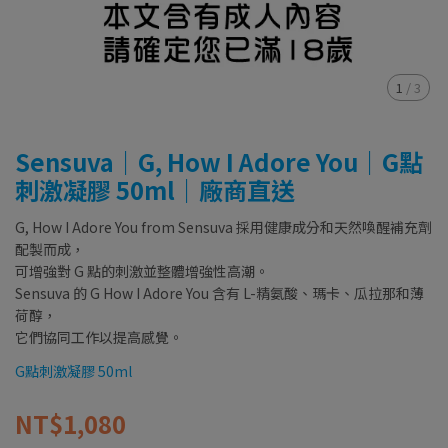
1
/
3
Sensuva｜G, How I Adore You｜G點
刺激凝膠 50ml｜廠商直送
G, How I Adore You from Sensuva 採用健康成分和天然喚醒補充劑
配製而成，
可增強對 G 點的刺激並整體增強性高潮。
Sensuva 的 G How I Adore You 含有 L-精氨酸、瑪卡、瓜拉那和薄
荷醇，
它們協同工作以提高感覺。
G點刺激凝膠 50ml
NT$1,080