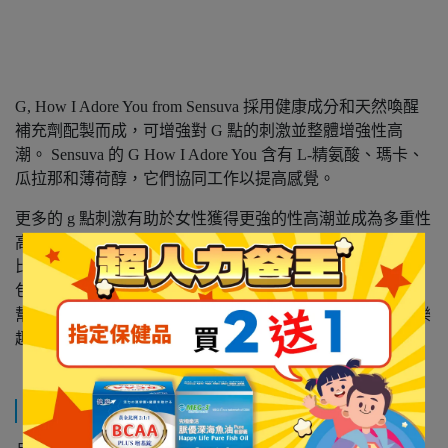
G, How I Adore You from Sensuva 採用健康成分和天然喚醒
補充劑配製而成，可增強對 G 點的刺激並整體增強性高
潮。 Sensuva 的 G How I Adore You 含有 L-精氨酸、瑪卡、
瓜拉那和薄荷醇，它們協同工作以提高感覺。
更多的 g 點刺激有助於女性獲得更強的性高潮並成為多重性
高潮。
比其他產品含有更多的L-精氨酸。
包括薄荷醇，以幫助喚醒神經末梢並將血液帶到表面
幫助女性更享受滲透；安全地嘗試身體的其他部位以獲得樂
趣！
規格說明