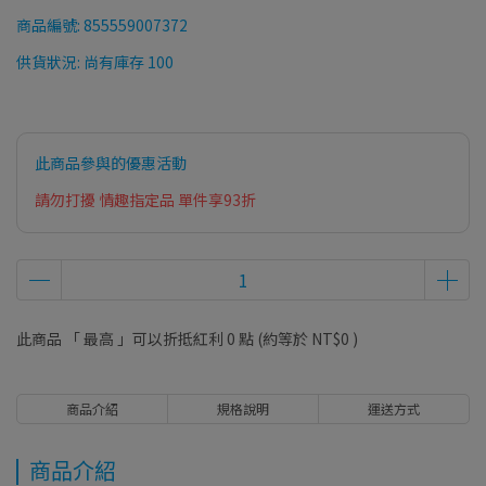
商品編號:
855559007372
供貨狀況:
尚有庫存 100
此商品參與的優惠活動
請勿打擾 情趣指定品 單件享93折
此商品 「 最高 」可以折抵紅利
0
點 (約等於
NT$0
)
商品介紹
規格說明
運送方式
商品介紹