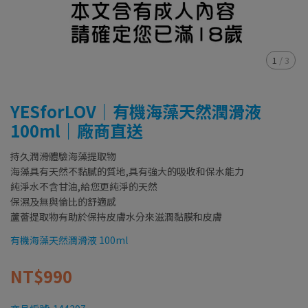
1
/
3
YESforLOV｜有機海藻天然潤滑液
100ml｜廠商直送
持久潤滑體驗海藻提取物
海藻具有天然不黏膩的質地,具有強大的吸收和保水能力
純淨水不含甘油,給您更純淨的天然
保濕及無與倫比的舒適感
蘆薈提取物有助於保持皮膚水分來滋潤黏膜和皮膚
有機海藻天然潤滑液 100ml
NT$990