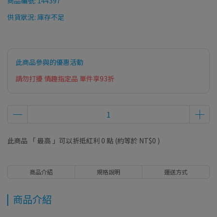
商品編號:
144397
供貨狀況:
庫存不足
此商品參與的優惠活動
請勿打擾 情趣指定品 單件享93折
此商品 「 最高 」可以折抵紅利
0
點 (約等於
NT$0
)
商品介紹
規格說明
運送方式
商品介紹