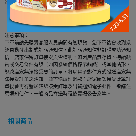
容量:100ml
運送方式
注意事項：
下單前請先聯繫客服人員詢問有無現貨，您下單後會收到系
統自動發出制式訂購通知信，此訂購通知信非訂購成功通知
信，店家保留訂單接受與否權利，如因產品無存貨、持續缺
貨或交易條件有誤（如因系統價格標示錯誤）或其他情形，
導致店家無法接受您的訂單，將以電子郵件方式發送店家無
法接受訂單之通知，並盡快辦理退款；店家確認接受此筆訂
單後會再行發送確認接受訂單及出貨通知電子郵件，敬請注
意通知信件，一般商品寄送時程依賣場公告為準。
相關商品