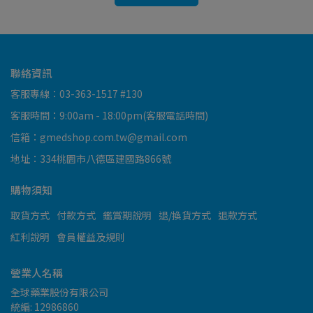
聯絡資訊
客服專線：03-363-1517 #130
客服時間：9:00am - 18:00pm(客服電話時間)
信箱：gmedshop.com.tw@gmail.com
地址：334桃園市八德區建國路866號
購物須知
取貨方式
付款方式
鑑賞期說明
退/換貨方式
退款方式
紅利說明
會員權益及規則
營業人名稱
全球藥業股份有限公司
統編: 12986860