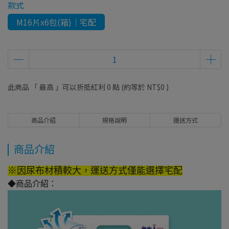
款式
M16片x6包(箱)｜宅配
此商品 「 最高 」可以折抵紅利
0
點 (約等於
NT$0
)
商品介紹
規格說明
運送方式
商品介紹
※因尿布材積較大，運送方式僅能選擇宅配
◆商品介紹：