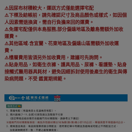
⚠️因尿布材積較大，運送方式僅能選擇宅配
⚠️下標及結帳前，請先確認尺寸及商品顏色或樣式，如因個
人因素需退換貨，需自行負擔來回的運費。
⚠️免運宅配僅供本島服務,部分偏遠地區及離島需額外加收
運費。
⚠️其他區域-含宜蘭、花東地區及偏遠山區需額外加收運
費。
⚠️樓層費用皆須另外加收費用，建議可先詢問。
⚠️貼身用品，如衛生衣褲、護具用品、尿褲、看護墊、貼身
接觸式醫用器具耗材，避免因經拆封使用後產生的衛生與傳
染病問題，不受 鑑賞期規範。