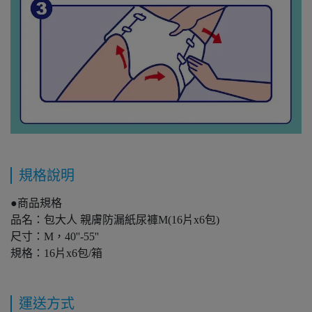
規格說明
●商品規格
品名：包大人 親膚防漏紙尿褲M(16片x6包)
尺寸：M，40''-55''
規格：16片x6包/箱
運送方式