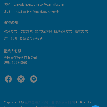
信箱：gmedshop.com.tw@gmail.com
地址：334桃園市八德區建國路866號
購物須知
取貨方式
付款方式
鑑賞期說明
退/換貨方式
退款方式
紅利說明
會員權益及規則
營業人名稱
全球藥業股份有限公司
統編: 12986860
Copyright ©
全球連鎖大藥局｜全球藥局ｅ購網
All Rights
Reserved.
Designed by
CYBERBIZ
.