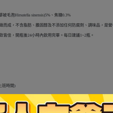
rsutella sinensis)5%、焦糖0.3%
精緻而成，不含脂肪、膽固醇及不添加任何防腐劑、調味品，是
飲皆佳，開瓶後24小時內飲用完畢。每日建議1~2瓶。
週五上班時間)