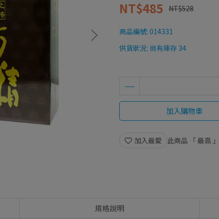
NT$485
NT$528
商品編號:
014331
供貨狀況:
尚有庫存 34
加入購物車
加入最愛
此商品 「 最高
規格說明