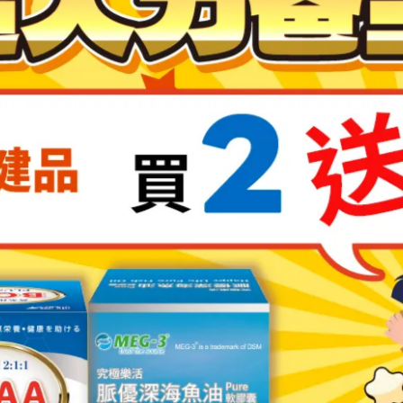
或樣式，如因個人因素需退換貨，需自行負擔來回的運費。