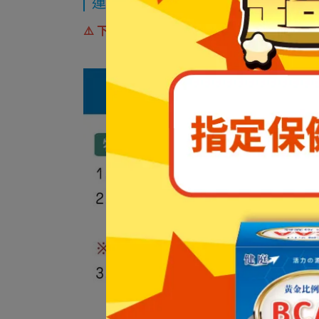
運送方式
⚠️ 下標及結帳前，請先確認尺寸及商品顏色