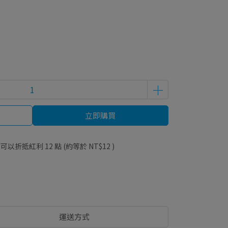
立即購買
 」可以折抵紅利
12
點 (約等於
NT$12
)
運送方式