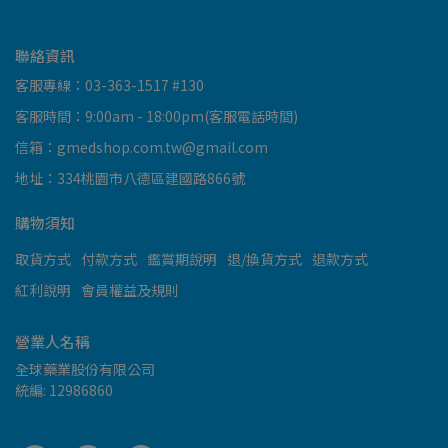
聯絡資訊
客服專線：03-363-1517 #130
客服時間：9:00am - 18:00pm(客服電話時間)
信箱：gmedshop.com.tw@gmail.com
地址：334桃園市八德區建國路866號
購物須知
取貨方式
付款方式
鑑賞期說明
退/換貨方式
退款方式
紅利說明
會員權益及規則
營業人名稱
全球藥業股份有限公司
統編: 12986860