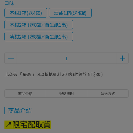
口味
不甜1箱(送4罐)
清甜1箱(送4罐)
不甜2箱 (送8罐+衛生紙1串)
清甜2箱 (送8罐+衛生紙1串)
此商品 「 最高 」可以折抵紅利
30
點 (約等於
NT$30
)
商品介紹
規格說明
運送方式
商品介紹
📍限宅配取貨