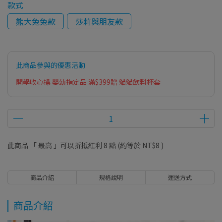
款式
熊大兔兔款
莎莉與朋友款
此商品參與的優惠活動
開學收心操 嬰幼指定品 滿$399贈 貓貓飲料杯套
此商品 「 最高 」可以折抵紅利
8
點 (約等於
NT$8
)
商品介紹
規格說明
運送方式
商品介紹