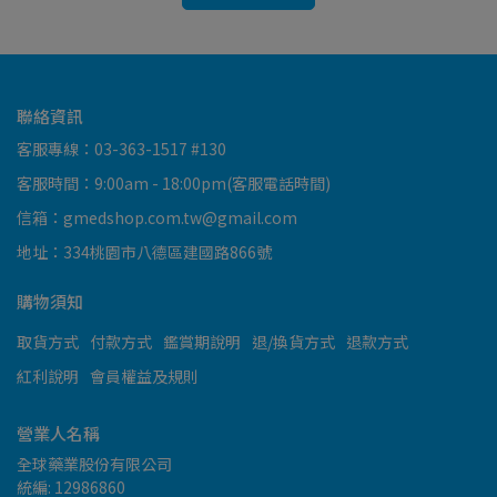
聯絡資訊
客服專線：03-363-1517 #130
客服時間：9:00am - 18:00pm(客服電話時間)
信箱：gmedshop.com.tw@gmail.com
地址：334桃園市八德區建國路866號
購物須知
取貨方式
付款方式
鑑賞期說明
退/換貨方式
退款方式
紅利說明
會員權益及規則
營業人名稱
全球藥業股份有限公司
統編: 12986860