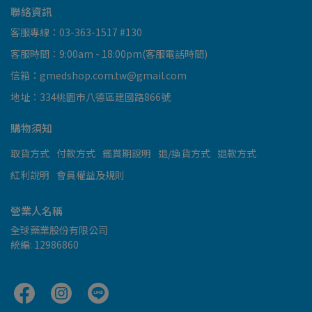
聯絡資訊
客服專線：03-363-1517 #130
客服時間：9:00am - 18:00pm(客服電話時間)
信箱：gmedshop.com.tw@gmail.com
地址：334桃園市八德區建國路866號
購物須知
取貨方式
付款方式
鑑賞期說明
退/換貨方式
退款方式
紅利說明
會員權益及規則
營業人名稱
全球藥業股份有限公司
統編: 12986860