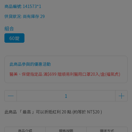
商品編號:
141573*1
供貨狀況:
尚有庫存 29
組合
60錠
此商品參與的優惠活動
醫美、保健指定品 滿$699 贈順易利醫用口罩20入/盒(福氣虎)
此商品 「 最高 」可以折抵紅利
20
點 (約等於
NT$20
)
商品介紹
規格說明
運送方式