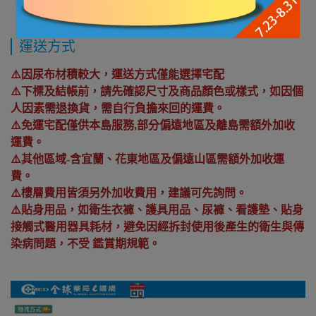
運送方式
⚠️因尿布材積較大，運送方式僅能選擇宅配
⚠️下標及結帳前，請先確認尺寸及商品顏色或樣式，如因個
人因素需退換貨，需自行負擔來回的運費。
⚠️免運宅配僅供本島服務,部分偏遠地區及離島需額外加收
運費。
⚠️其他區域-含宜蘭、花東地區及偏遠山區需額外加收運
費。
⚠️樓層費用皆須另外加收費用，建議可先詢問。
⚠️貼身用品，如衛生衣褲、護具用品、尿褲、看護墊、貼身
接觸式醫用器具耗材，避免因經拆封使用後產生的衛生與傳
染病問題，不受 鑑賞期規範。