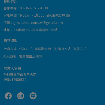
聯絡資訊
客服專線：03-363-1517 #130
客服時間：9:00am - 18:00pm(客服電話時間)
信箱：gmedshop.com.tw@gmail.com
地址：334桃園市八德區建國路866號
購物須知
取貨方式
付款方式
鑑賞期說明
退/換貨方式
退款方式
紅利說明
會員權益及規則
營業人名稱
全球藥業股份有限公司
統編: 12986860